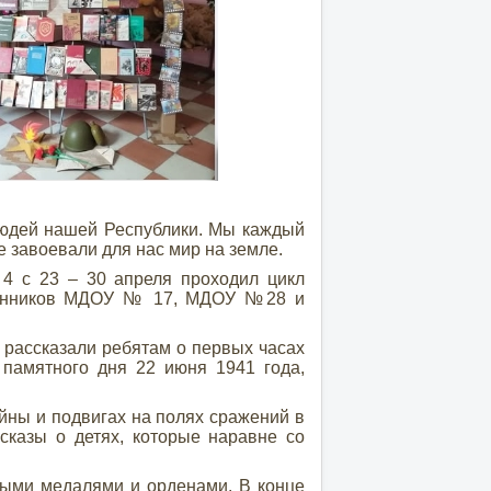
юдей нашей Республики. Мы каждый
е завоевали для нас мир на земле.
с 23 – 30 апреля проходил цикл
танников МДОУ № 17, МДОУ №28 и
 рассказали ребятам о первых часах
 памятного дня 22 июня 1941 года,
ны и подвигах на полях сражений в
сказы о детях, которые наравне со
выми медалями и орденами. В конце