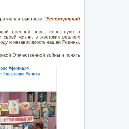
ративная выставка
"
Бессмертный
овой военной поры, повествуют о
и своей жизни, в жестоких реалиях
боду и независимость нашей Родины,
икой Отечественной войны и понять