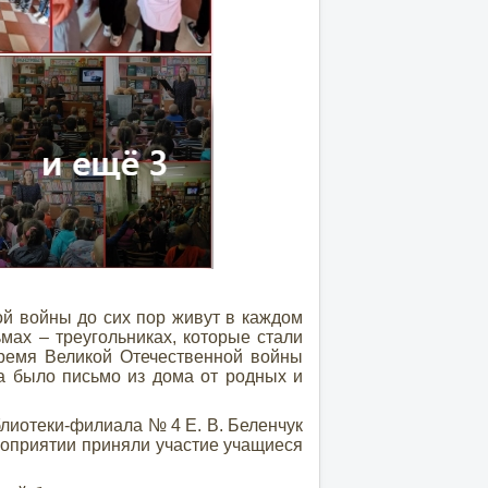
й войны до сих пор живут в каждом
мах – треугольниках, которые стали
время Великой Отечественной войны
а было письмо из дома от родных и
лиотеки-филиала № 4 Е. В. Беленчук
роприятии приняли участие учащиеся