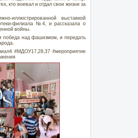
х, кто воевал и отдал свои жизни за
но-иллюстрированной выставкой
теки-филиала №4, и рассказала о
венной войны.
победа над фашизмом, и передать
арода.
лиал4 #МДОУ17,28,37 #мероприятие
ажения