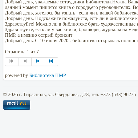
Добрый день, уважаемые сотрудники Библиотеки.Нужна Ваша 
данный момент пишется книга о городе,его руководителях. 
Добрый день, хотелось бы узнать , если ли в вашей библиоте
Добрый день. Подскажите пожалуйста, есть ли в библиотеке 
Здравствуйте! Можно ли в библиотеке брать художественные к
Здравствуйте, есть ли у вас книги, брошюры, журналы на мед
ПМР, а именно острый бронхит
Добрый день. С 10 июня 2020г. библиотека открылась полнос
Страница 1 из 7
powered by
Библиотека ПМР
© 2026 г. Тирасполь, ул. Свердлова, д.78, тел. +373 (533) 96275