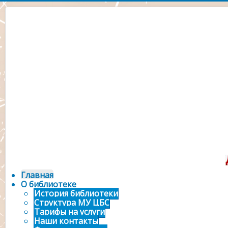
Официальный сайт 
городской библ
Главная
О библиотеке
История библиотеки
Структура МУ ЦБС
Тарифы на услуги
Наши контакты