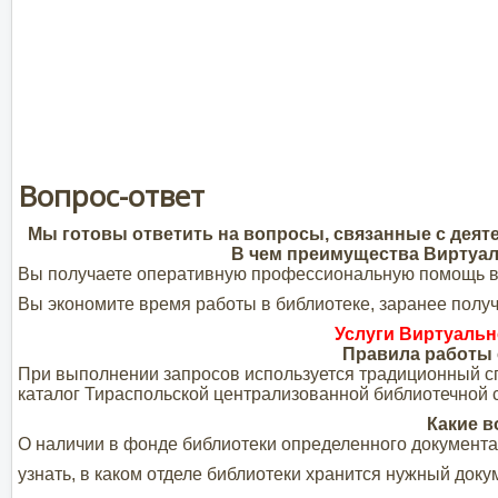
Вопрос-ответ
Мы готовы ответить на вопросы, связанные с дея
В чем преимущества Виртуал
Вы получаете оперативную профессиональную помощь в
Вы экономите время работы в библиотеке, заранее получ
Услуги Виртуаль
Правила работы 
При выполнении запросов используется традиционный с
каталог Тираспольской централизованной библиотечной 
Какие в
О наличии в фонде библиотеки определенного документа
узнать, в каком отделе библиотеки хранится нужный доку