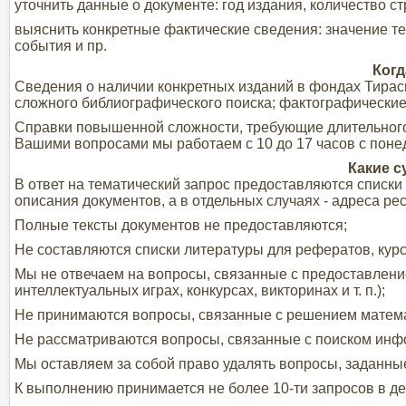
уточнить данные о документе: год издания, количество ст
выяснить конкретные фактические сведения: значение те
события и пр.
Когд
Сведения о наличии конкретных изданий в фондах Тирасп
сложного библиографического поиска; фактографические 
Справки повышенной сложности, требующие длительного
Вашими вопросами мы работаем с 10 до 17 часов с понед
Какие 
В ответ на тематический запрос предоставляются списк
описания документов, а в отдельных случаях - адреса ре
Полные тексты документов не предоставляются;
Не составляются списки литературы для рефератов, кур
Мы не отвечаем на вопросы, связанные с предоставлени
интеллектуальных играх, конкурсах, викторинах и т. п.);
Не принимаются вопросы, связанные с решением математ
Не рассматриваются вопросы, связанные с поиском инф
Мы оставляем за собой право удалять вопросы, заданны
К выполнению принимается не более 10-ти запросов в де