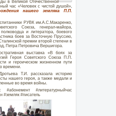
еды в Великой Отечественной
урный час «Человек с чистой душой»,
ождения нашего земляка П.П.
итанники РУВК им.А.С.Макаренко,
етского Союза, генерал-майора,
 полководца и литератора, боевого
астника боев за Восточную Пруссию,
Сталинской премии второй степени в
год, Петра Петровича Вершигора.
тративная выставка «В боях за
зей Героя Советского Союза П.П.
ости и героическом жизненном пути
го времени.
отьева Т.И. рассказала историю
сты нашего героя, а также медали и
вленные во время войны.
с #абонемент #литературныйчас
н #земляк #писатель