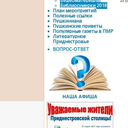
Видеоматериалы
#Го
Библиосумерки 2018
План мероприятий
Полезные ссылки
Пушкиниана
Пушкинские приветы
Популярные газеты в ПМР
Литературное
Приднестровье
ВОПРОС-ОТВЕТ
НАША АФИША