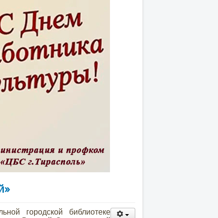
й»
ной городской библиотеке