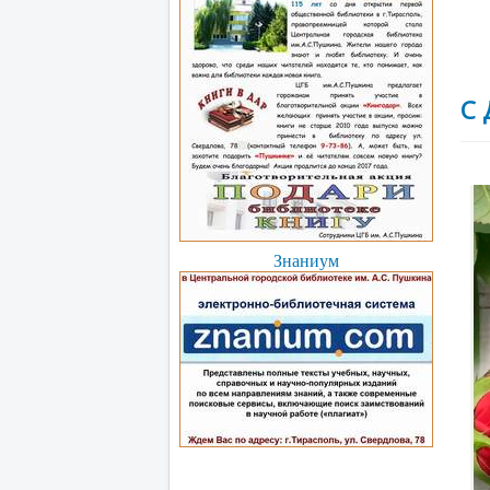
С 
Знаниум