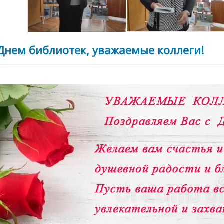
Днем библиотек, уважаемые коллеги!