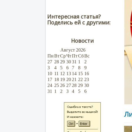
Интересная статья?
Поделись ей с другими:
Новости
Август
2026
Пн
Вт
Ср
Чт
Пт
Сб
Вс
27
28
29
30
31
1
2
3
4
5
6
7
8
9
10
11
12
13
14
15
16
17
18
19
20
21
22
23
24
25
26
27
28
29
30
31
1
2
3
4
5
6
Ли